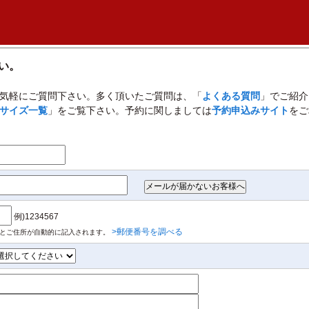
い。
気軽にご質問下さい。多く頂いたご質問は、「
よくある質問
」でご紹介
サイズ一覧
」をご覧下さい。
予約に関しましては
予約申込みサイト
をご
例)1234567
>郵便番号を調べる
るとご住所が自動的に記入されます。