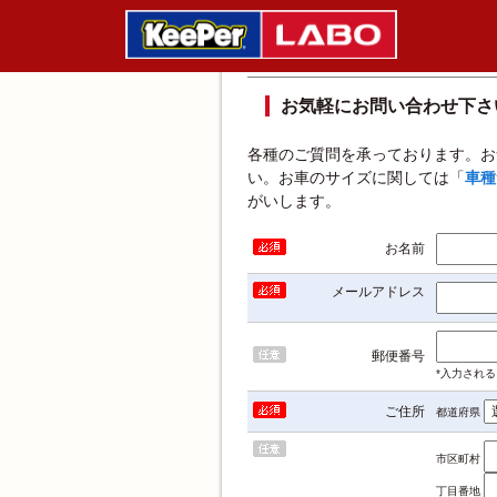
お問い合わせ
お気軽にお問い合わせ下さ
各種のご質問を承っております。お
い。お車のサイズに関しては「
車種
がいします。
お名前
メールアドレス
郵便番号
*入力され
ご住所
都道府県
市区町村
丁目番地