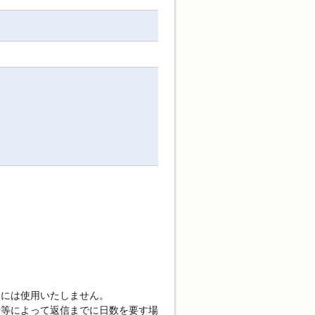
的には使用いたしません。
せ等によって返信までに日数を要す場