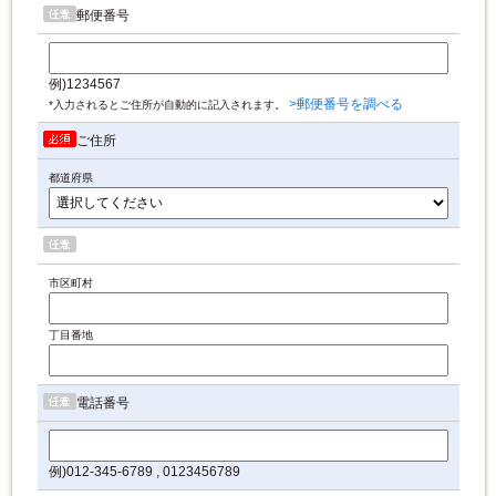
郵便番号
例)1234567
>郵便番号を調べる
*入力されるとご住所が自動的に記入されます。
ご住所
都道府県
市区町村
丁目番地
電話番号
例)012-345-6789 , 0123456789