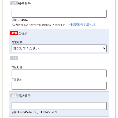
郵便番号
例)1234567
>郵便番号を調べる
*入力されるとご住所が自動的に記入されます。
ご住所
都道府県
市区町村
丁目番地
電話番号
例)012-345-6789 , 0123456789