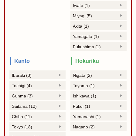
Iwate (1)
Miyagi (5)
Akita (1)
Yamagata (1)
Fukushima (1)
Kanto
Hokuriku
Ibaraki (3)
Nigata (2)
Tochigi (4)
Toyama (1)
Gunma (3)
Ishikawa (1)
Saitama (12)
Fukui (1)
Chiba (11)
Yamanashi (1)
Tokyo (18)
Nagano (2)