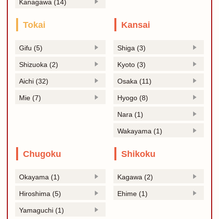
Kanagawa (14)
Tokai
Kansai
Gifu (5)
Shiga (3)
Shizuoka (2)
Kyoto (3)
Aichi (32)
Osaka (11)
Mie (7)
Hyogo (8)
Nara (1)
Wakayama (1)
Chugoku
Shikoku
Okayama (1)
Kagawa (2)
Hiroshima (5)
Ehime (1)
Yamaguchi (1)