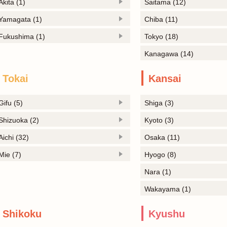
Akita (1)
Saitama (12)
Yamagata (1)
Chiba (11)
Fukushima (1)
Tokyo (18)
Kanagawa (14)
Tokai
Kansai
Gifu (5)
Shiga (3)
Shizuoka (2)
Kyoto (3)
Aichi (32)
Osaka (11)
Mie (7)
Hyogo (8)
Nara (1)
Wakayama (1)
Shikoku
Kyushu