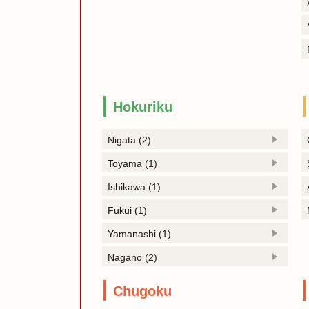
Hokuriku
Nigata (2)
Toyama (1)
Ishikawa (1)
Fukui (1)
Yamanashi (1)
Nagano (2)
Chugoku