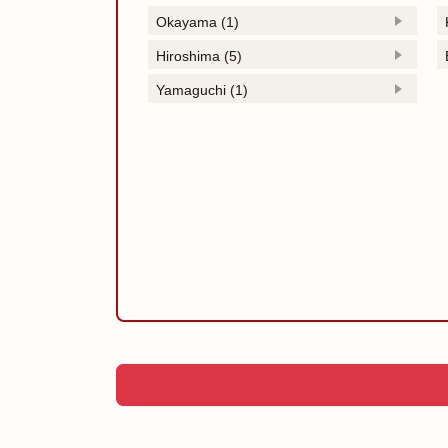
Okayama (1)
Hiroshima (5)
Yamaguchi (1)