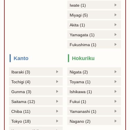
Iwate (1)
Miyagi (5)
Akita (1)
Yamagata (1)
Fukushima (1)
Kanto
Hokuriku
Ibaraki (3)
Nigata (2)
Tochigi (4)
Toyama (1)
Gunma (3)
Ishikawa (1)
Saitama (12)
Fukui (1)
Chiba (11)
Yamanashi (1)
Tokyo (18)
Nagano (2)