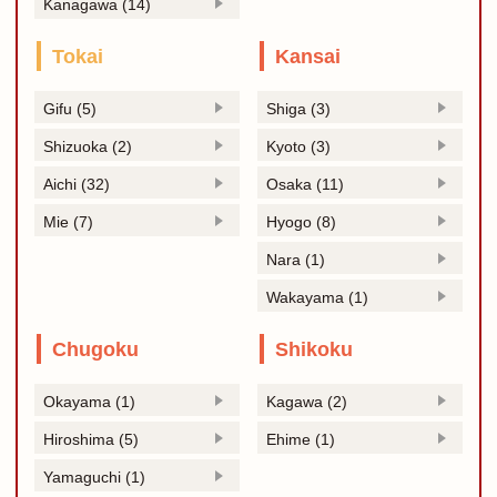
Kanagawa (14)
Tokai
Kansai
Gifu (5)
Shiga (3)
Shizuoka (2)
Kyoto (3)
Aichi (32)
Osaka (11)
Mie (7)
Hyogo (8)
Nara (1)
Wakayama (1)
Chugoku
Shikoku
Okayama (1)
Kagawa (2)
Hiroshima (5)
Ehime (1)
Yamaguchi (1)