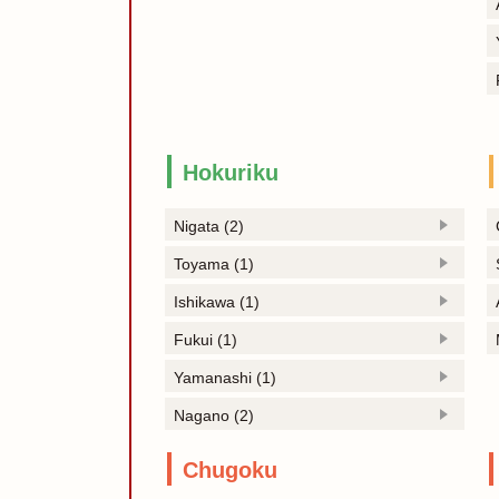
Hokuriku
Nigata (2)
Toyama (1)
Ishikawa (1)
Fukui (1)
Yamanashi (1)
Nagano (2)
Chugoku