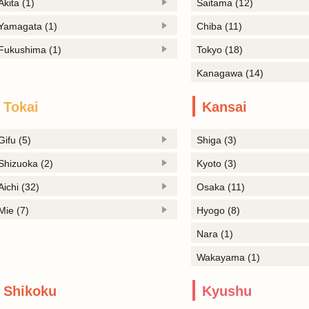
Akita (1)
Saitama (12)
Yamagata (1)
Chiba (11)
Fukushima (1)
Tokyo (18)
Kanagawa (14)
Tokai
Kansai
Gifu (5)
Shiga (3)
Shizuoka (2)
Kyoto (3)
Aichi (32)
Osaka (11)
Mie (7)
Hyogo (8)
Nara (1)
Wakayama (1)
Shikoku
Kyushu