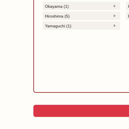
Okayama (1)
Hiroshima (5)
Yamaguchi (1)