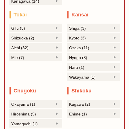
Kanagawa (14)
Tokai
Kansai
Gifu (5)
Shiga (3)
Shizuoka (2)
Kyoto (3)
Aichi (32)
Osaka (11)
Mie (7)
Hyogo (8)
Nara (1)
Wakayama (1)
Chugoku
Shikoku
Okayama (1)
Kagawa (2)
Hiroshima (5)
Ehime (1)
Yamaguchi (1)