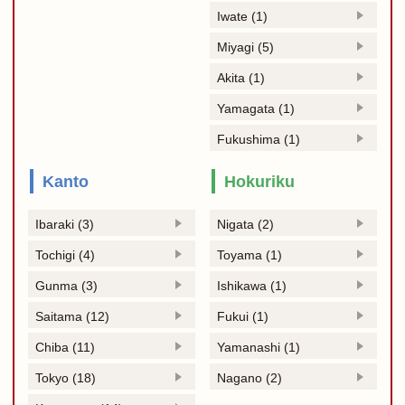
Iwate (1)
Miyagi (5)
Akita (1)
Yamagata (1)
Fukushima (1)
Kanto
Hokuriku
Ibaraki (3)
Nigata (2)
Tochigi (4)
Toyama (1)
Gunma (3)
Ishikawa (1)
Saitama (12)
Fukui (1)
Chiba (11)
Yamanashi (1)
Tokyo (18)
Nagano (2)